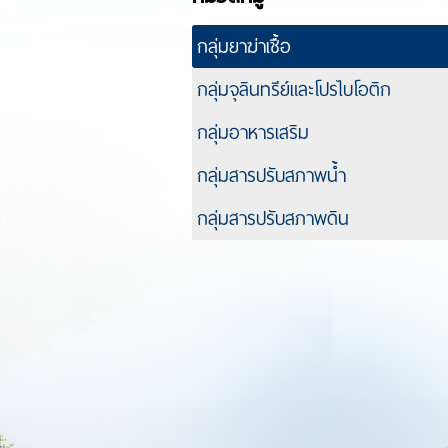
กลุ่มยาฆ่าเชื้อ
กลุ่มจุลินทรีย์และโปรไบโอติก
กลุ่มอาหารเสริม
กลุ่มสารปรับสภาพน้ำ
กลุ่มสารปรับสภาพดิน