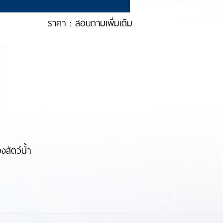
ราคา : สอบถามเพิ่มเติม
งสัตว์น้ำ
 กิโลกรัม