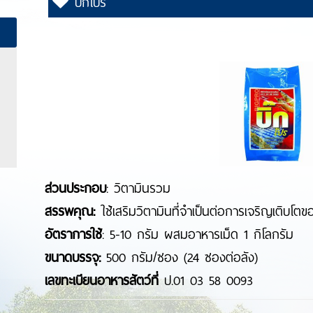
บิ๊กโปร
ส่วนประกอบ
: วิตามินรวม
สรรพคุณ
:
ใช้เสริมวิตามินที่จำเป็นต่อการเจริญเติบโตขอ
อัตราการใช้
: 5-10 กรัม ผสมอาหารเม็ด 1
ขนาดบรรจุ
:
500 กรัม/ซอง (24 ซองต่อลัง)
เลขทะเบียนอาหารสัตว์ที่
ป.01 03 58 0093